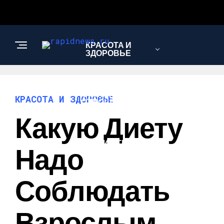
КРАСОТА И
ЗДОРОВЬЕ
ПСИХОЛОГИЯ И
КРАСОТА И ЗДОРОВЬЕ
ОТНОШЕНИЯ
Какую Диету
МОДА И СТИЛЬ
Надо
Соблюдать
Взрослым