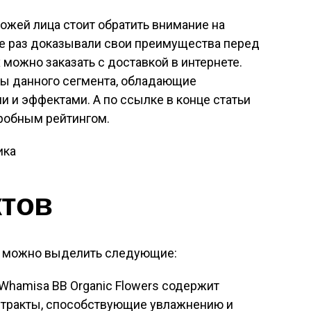
кожей лица стоит обратить внимание на
не раз доказывали свои преимущества перед
можно заказать с доставкой в интернете.
ры данного сегмента, обладающие
 и эффектами. А по ссылке в конце статьи
робным рейтингом.
ктов
в можно выделить следующие:
Whamisa BB Organic Flowers содержит
стракты, способствующие увлажнению и