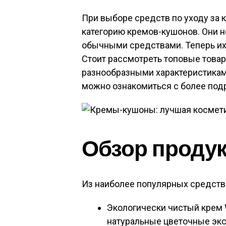
При выборе средств по уходу за 
категорию кремов-кушонов. Они 
обычными средствами. Теперь их 
Стоит рассмотреть топовые това
разнообразными характеристиками
можно ознакомиться с более под
Обзор проду
Из наиболее популярных средст
Экологически чистый крем 
натуральные цветочные эк