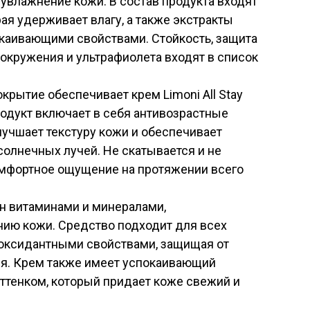
увлажнение кожи. В состав продукта входят
рая удерживает влагу, а также экстракты
каивающими свойствами. Стойкость, защита
 окружения и ультрафиолета входят в список
крытие обеспечивает крем Limoni All Stay
Продукт включает в себя антивозрастные
лучшает текстуру кожи и обеспечивает
солнечных лучей. Не скатывается и не
омфортное ощущение на протяжении всего
ен витаминами и минералами,
ию кожи. Средство подходит для всех
иоксидантными свойствами, защищая от
я. Крем также имеет успокаивающий
оттенком, который придает коже свежий и