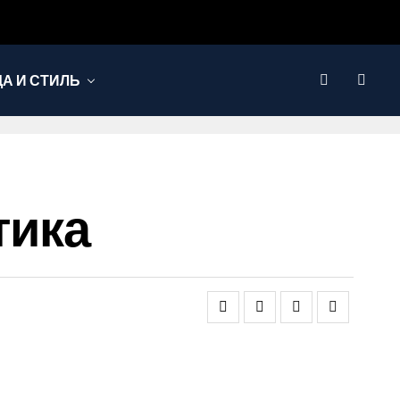
А И СТИЛЬ
тика