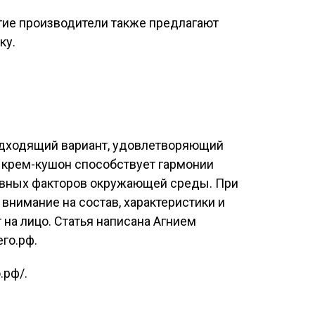
гие производители также предлагают
ку.
одходящий вариант, удовлетворяющий
 крем-кушон способствует гармонии
тивных факторов окружающей среды. При
внимание на состав, характеристики и
 на лицо. Статья написана Агнием
го.рф.
.рф/.