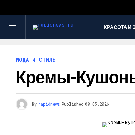
КРАСОТА И 
МОДА И СТИЛЬ
Кремы-Кушоны
By
rapidnews
Published
08.05.2026