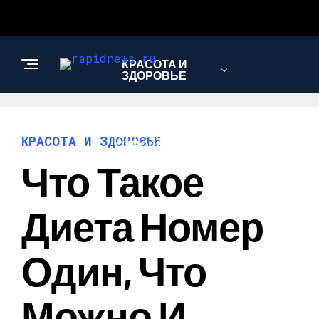
КРАСОТА И
ЗДОРОВЬЕ
ПСИХОЛОГИЯ И
КРАСОТА И ЗДОРОВЬЕ
ОТНОШЕНИЯ
Что Такое
МОДА И СТИЛЬ
Диета Номер
Один, Что
Можно И