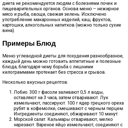
диета не рекомендуется людям с болезнями почек и
пищеварительных органов. Основа меню – нежирное
мясо и рыба, овощи, свежая зелень. Исключено
употребление макаронных изделий, каш, фруктов,
картошки, алкогольных напитков (можно только сухие
вина).
Примеры Блюд
Меню углеводной диеты для похудения разнообразное,
каждый день можно готовить аппетитные и полезные
блюда, благодаря чему борьба с лишними
килограммами протекает без стресса и срывов.
Несколько вкусных рецептов:
Лобио. 300 г фасоли заливают 0,5 л воды,
оставляют на 3 часа, затем отваривают. Лук
измельчают, пассируют. 100 г ядер грецкого ореха
рубят в кофемолке, смешивают с черным перцем.
Ингредиенты соединяют, обжаривают 10 минут.
Морской салат. Кальмары отваривают, мелко
нарезают. Вареное яйцо измельчают, соединяют с