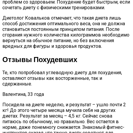
проблем со здоровьем. Похудение будет быстрым, если
сочетать диету с физическими тренировками.
Диетолог Ковальков отмечает, что такая диета лишь
способ достижения оптимального веса, она не должна
становиться постоянным принципом питания. После
сгорания нужного количества килограммов необходимо
вернуться на обычное питание, но без включения
вредных для фигуры и здоровья продуктов.
Отзывы Похудевших
Те, кто попробовал углеводную диету для похудения,
оставляют отзывы как восторженные, так и
сдержанные.
Валентина, 33 года
Посидела на диете неделю, и результат – ушло почти 2
кг! До этого четыре месяца мучила себя на других
диетах. Результат за месяц – 4,5 кг. Сейчас снова
питаюсь по обычному, но правильно. Вес остается в
норме, даже понемногу снижается. Знакомый фитнес-
инструктор сказал, что такую диету советуют для