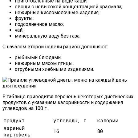
приготовленные на воде каши;
овощи с невысокой концентрацией крахмала;
нежирные кисломолочные изделия;
фрукты;
подсолнечное масло;
чай;
минеральную воду без газа.
С началом второй недели рацион дополняют:
рыбными блюдами;
нежирным мясом птицы;
отрубными хлебными изделиями.
В таблице приводится перечень некоторых диетических
продуктов с указанием калорийности и содержания
углеводов на 100 г.
продукт
углеводы, г
калории
вареный
16
80
картофель