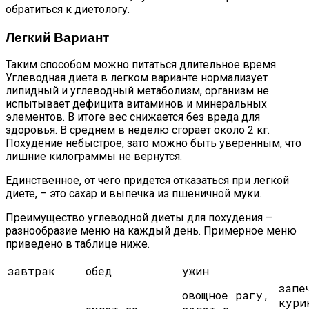
обратиться к диетологу.
Легкий Вариант
Таким способом можно питаться длительное время.
Углеводная диета в легком варианте нормализует
липидный и углеводный метаболизм, организм не
испытывает дефицита витаминов и минеральных
элементов. В итоге вес снижается без вреда для
здоровья. В среднем в неделю сгорает около 2 кг.
Похудение небыстрое, зато можно быть уверенным, что
лишние килограммы не вернутся.
Единственное, от чего придется отказаться при легкой
диете, – это сахар и выпечка из пшеничной муки.
Преимущество углеводной диеты для похудения –
разнообразие меню на каждый день. Примерное меню
приведено в таблице ниже.
завтрак
обед
ужин
запе
овощное рагу,
кури