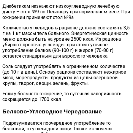
Диабетикам назначают низкоуглеводную лечебную
диету – стол №9 по Певзнеру при нормальном весе. При
ожирении применяют стол №9а.
Количество углеводов в рационе должно составлять 3,5
г на 1 кг массы тела больного. Энергетическая ценность
меню должна быть на уровне 2500 ккал. Из рациона
убирают простые углеводы, при этом суточное
употребление белков (90-100 г) и жиров (70-80 г)
остается стандартным для взрослого человека.
Соль следует употреблять в ограниченном количестве
(до 10 г в день). Основу рациона составляют нежирное
мясо, морепродукты, продукты из цельнозерновой
крупы, творог, овощи, зелень, фрукты.
Если у больного ожирение, то суточная калорийность
сокращается до 1700 ккал.
Белково-Углеводное Чередование
Подразумевается поочередное употребление то
белковой, то углеводной пищи. Также включены