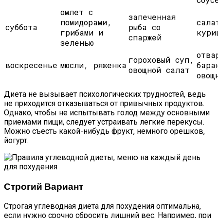
омлет с
запеченная
помидорами,
сала
суббота
рыба со
грибами и
кури
спаржей
зеленью
отва
гороховый суп,
воскресенье
мюсли, ряженка
бара
овощной салат
овощ
Диета не вызывает психологических трудностей, ведь
не приходится отказываться от привычных продуктов.
Однако, чтобы не испытывать голод между основными
приемами пищи, следует устраивать легкие перекусы.
Можно съесть какой-нибудь фрукт, немного орешков,
йогурт.
Строгий Вариант
Строгая углеводная диета для похудения оптимальна,
если нужно срочно сбросить лишний вес. Например, при