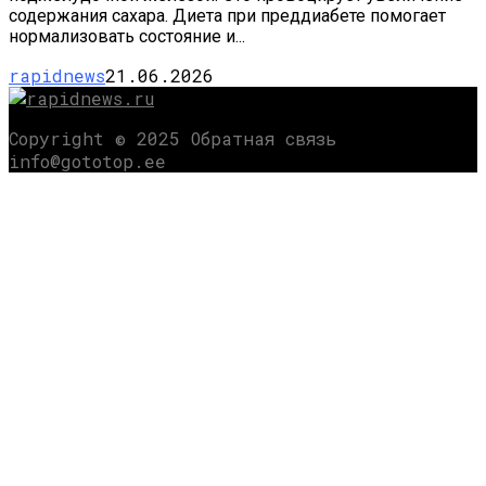
содержания сахара. Диета при преддиабете помогает
нормализовать состояние и...
rapidnews
21.06.2026
Copyright © 2025 Обратная связь
info@gototop.ee