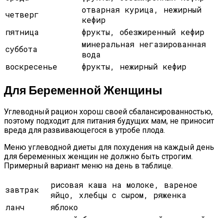
отварная курица, нежирный
четверг
кефир
пятница
фрукты, обезжиренный кефир
минеральная негазированная
суббота
вода
воскресенье
фрукты, нежирный кефир
Для Беременной Женщины
Углеводный рацион хорош своей сбалансированностью,
поэтому подходит для питания будущих мам, не приносит
вреда для развивающегося в утробе плода.
Меню углеводной диеты для похудения на каждый день
для беременных женщин не должно быть строгим.
Примерный вариант меню на день в таблице.
рисовая каша на молоке, вареное
завтрак
яйцо, хлебцы с сыром, ряженка
ланч
яблоко