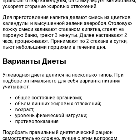
приносит отвар календулы, он стимулирует метаболизм,
ускоряет сгорание жировых отложений.
Для приготовления напитка делают смесь из цветков
календулы и высушенной зелени зверобоя. Столовую
ложку смеси заливают стаканом кипятка, ставят на
паровую баню, греют 3 минуты. Далее настаивают 2
часа, процеживают. Принимают по 2 стакана в сутки,
пьют небольшими порциями в течение дня.
Варианты Диеты
Углеводная диета делится на несколько типов. При
подборе оптимального для себя варианта питания
учитывают:
общее состояние организма;
объем лишних жировых отложений;
возраст;
уровень физической нагрузки;
противопоказания.
Подобрать правильный диететический рацион
самостоятельно сложно, лучше с этим вопросом