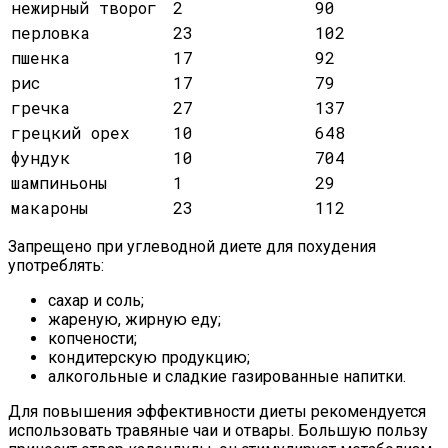
нежирный творог
2
90
перловка
23
102
пшенка
17
92
рис
17
79
гречка
27
137
грецкий орех
10
648
фундук
10
704
шампиньоны
1
29
макароны
23
112
Запрещено при углеводной диете для похудения
употреблять:
сахар и соль;
жареную, жирную еду;
копчености;
кондитерскую продукцию;
алкогольные и сладкие газированные напитки.
Для повышения эффективности диеты рекомендуется
использовать травяные чаи и отвары. Большую пользу