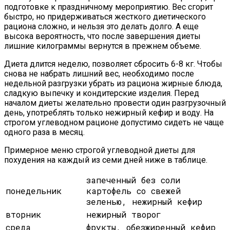
подготовке к праздничному мероприятию. Вес сгорит
быстро, но придерживаться жесткого диетического
рациона сложно, и нельзя это делать долго. А еще
высока вероятность, что после завершения диеты
лишние килограммы вернутся в прежнем объеме.
Диета длится неделю, позволяет сбросить 6-8 кг. Чтобы
снова не набрать лишний вес, необходимо после
недельной разгрузки убрать из рациона жирные блюда,
сладкую выпечку и кондитерские изделия. Перед
началом диеты желательно провести один разгрузочный
день, употреблять только нежирный кефир и воду. На
строгом углеводном рационе допустимо сидеть не чаще
одного раза в месяц.
Примерное меню строгой углеводной диеты для
похудения на каждый из семи дней ниже в таблице.
запеченный без соли
понедельник
картофель со свежей
зеленью, нежирный кефир
вторник
нежирный творог
среда
фрукты, обезжиренный кефир