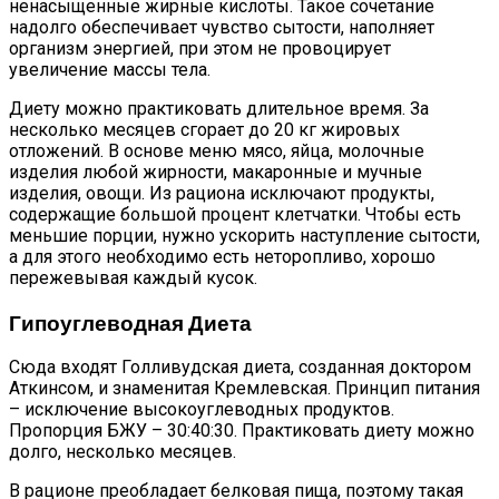
ненасыщенные жирные кислоты. Такое сочетание
надолго обеспечивает чувство сытости, наполняет
организм энергией, при этом не провоцирует
увеличение массы тела.
Диету можно практиковать длительное время. За
несколько месяцев сгорает до 20 кг жировых
отложений. В основе меню мясо, яйца, молочные
изделия любой жирности, макаронные и мучные
изделия, овощи. Из рациона исключают продукты,
содержащие большой процент клетчатки. Чтобы есть
меньшие порции, нужно ускорить наступление сытости,
а для этого необходимо есть неторопливо, хорошо
пережевывая каждый кусок.
Гипоуглеводная Диета
Сюда входят Голливудская диета, созданная доктором
Аткинсом, и знаменитая Кремлевская. Принцип питания
– исключение высокоуглеводных продуктов.
Пропорция БЖУ – 30:40:30. Практиковать диету можно
долго, несколько месяцев.
В рационе преобладает белковая пища, поэтому такая