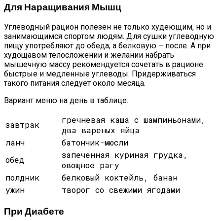
Для Наращивания Мышц
Углеводный рацион полезен не только худеющим, но и
занимающимся спортом людям. Для сушки углеводную
пищу употребляют до обеда, а белковую – после. А при
худощавом телосложении и желании набрать
мышечную массу рекомендуется сочетать в рационе
быстрые и медленные углеводы. Придерживаться
такого питания следует около месяца.
Вариант меню на день в таблице.
гречневая каша с шампиньонами,
завтрак
два вареных яйца
ланч
батончик-мюсли
запеченная куриная грудка,
обед
овощное рагу
полдник
белковый коктейль, банан
ужин
творог со свежими ягодами
При Диабете