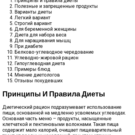
Принципы и правила диеты
Полезные и запрещенные продукты
Варианты диеты
Легкий вариант
Строгий вариант
Для беременной женщины
Диета для набора веса
Для наращивания мышц
При диабете
Белково-углеводное чередование
Углеводно-жировой рацион
Гипоуглеводная диета
Примеры блюд
Мнение диетологов
Отзывы похудевших
Принципы И Правила Диеты
Диетический рацион подразумевает использование
пищи, основанной на медленно усвояемых углеводах.
Основная часть меню – продукты, насыщенные
клетчаткой и пектиновыми волокнами. Такая пища
содержит мало калорий, очищает пищеварительный