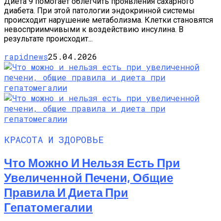
Диета 9 помогает облегчить проявления сахарного
диабета. При этой патологии эндокринной системы
происходит нарушение метаболизма. Клетки становятся
невосприимчивыми к воздействию инсулина. В
результате происходит...
rapidnews
25.04.2026
КРАСОТА И ЗДОРОВЬЕ
Что Можно И Нельзя Есть При
Увеличенной Печени, Общие
Правила И Диета При
Гепатомегалии