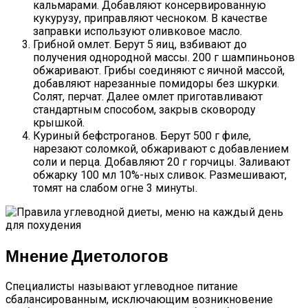
кальмарами. Добавляют консервированную
кукурузу, приправляют чесноком. В качестве
заправки используют оливковое масло.
Грибной омлет. Берут 5 яиц, взбивают до
получения однородной массы. 200 г шампиньонов
обжаривают. Грибы соединяют с яичной массой,
добавляют нарезанные помидоры без шкурки.
Солят, перчат. Далее омлет приготавливают
стандартным способом, закрыв сковороду
крышкой.
Куриный бефстроганов. Берут 500 г филе,
нарезают соломкой, обжаривают с добавлением
соли и перца. Добавляют 20 г горчицы. Заливают
обжарку 100 мл 10%-ных сливок. Размешивают,
томят на слабом огне 3 минуты.
Мнение Диетологов
Специалисты называют углеводное питание
сбалансированным, исключающим возникновение