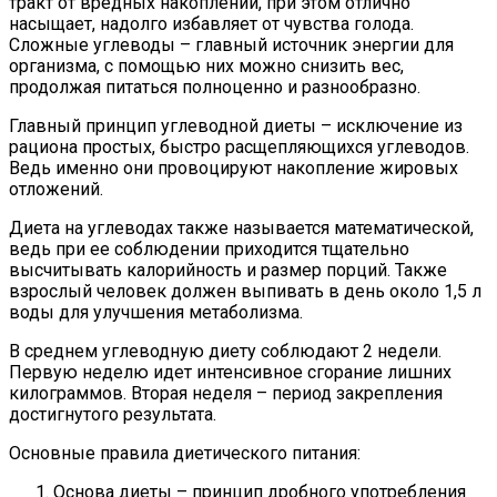
тракт от вредных накоплений, при этом отлично
насыщает, надолго избавляет от чувства голода.
Сложные углеводы – главный источник энергии для
организма, с помощью них можно снизить вес,
продолжая питаться полноценно и разнообразно.
Главный принцип углеводной диеты – исключение из
рациона простых, быстро расщепляющихся углеводов.
Ведь именно они провоцируют накопление жировых
отложений.
Диета на углеводах также называется математической,
ведь при ее соблюдении приходится тщательно
высчитывать калорийность и размер порций. Также
взрослый человек должен выпивать в день около 1,5 л
воды для улучшения метаболизма.
В среднем углеводную диету соблюдают 2 недели.
Первую неделю идет интенсивное сгорание лишних
килограммов. Вторая неделя – период закрепления
достигнутого результата.
Основные правила диетического питания:
Основа диеты – принцип дробного употребления