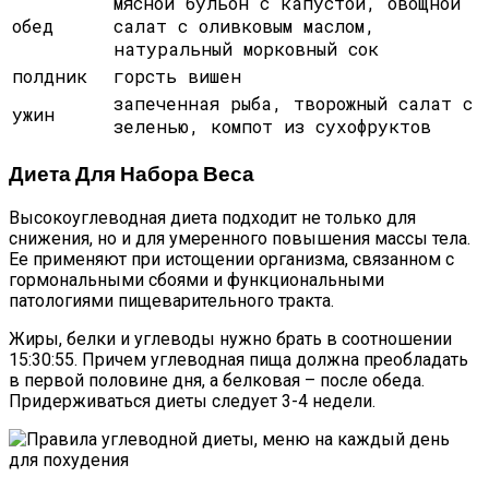
мясной бульон с капустой, овощной
обед
салат с оливковым маслом,
натуральный морковный сок
полдник
горсть вишен
запеченная рыба, творожный салат с
ужин
зеленью, компот из сухофруктов
Диета Для Набора Веса
Высокоуглеводная диета подходит не только для
снижения, но и для умеренного повышения массы тела.
Ее применяют при истощении организма, связанном с
гормональными сбоями и функциональными
патологиями пищеварительного тракта.
Жиры, белки и углеводы нужно брать в соотношении
15:30:55. Причем углеводная пища должна преобладать
в первой половине дня, а белковая – после обеда.
Придерживаться диеты следует 3-4 недели.