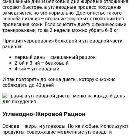
смешанные дни. В белковые дни жировые отложения
сгорают быстрее, в углеводные процесс похудения
замедляется, но это нормально. Достоинство такого
способа питания – сгорание жировых отложений без
провисания кожи. Если сочетать диету с физическими
тренировками, то за 2 недели можно убрать 6-8 кг.
Принцип чередования белковой и углеводной части
рациона:
первый день – смешанный рацион;
2-ой и 3-ий – белковый;
4-ый – углеводный.
И так повторять до конца диеты, которую можно
соблюдать до 40 дней.
Углеводно-Жировой Рацион
Основа – жиры и углеводы. Но не любые. Используют
продукты, содержащие медленные углеводы и