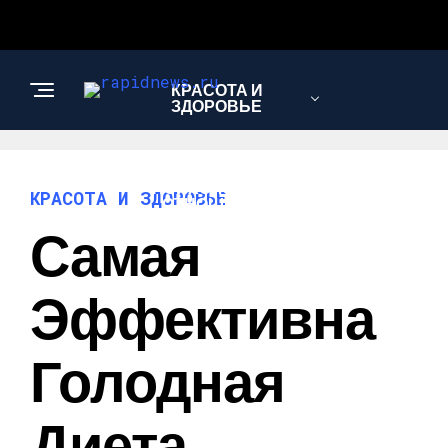
КРАСОТА И
ЗДОРОВЬЕ
ПСИХОЛОГИЯ И
КРАСОТА И ЗДОРОВЬЕ
ОТНОШЕНИЯ
Самая
МОДА И СТИЛЬ
Эффективна
Голодная
Диета,