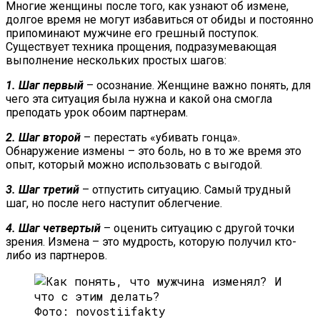
Многие женщины после того, как узнают об измене,
долгое время не могут избавиться от обиды и постоянно
припоминают мужчине его грешный поступок.
Существует техника прощения, подразумевающая
выполнение нескольких простых шагов:
1. Шаг первый
– осознание. Женщине важно понять, для
чего эта ситуация была нужна и какой она смогла
преподать урок обоим партнерам.
2. Шаг второй
– перестать «убивать гонца».
Обнаружение измены – это боль, но в то же время это
опыт, который можно использовать с выгодой.
3. Шаг третий
– отпустить ситуацию. Самый трудный
шаг, но после него наступит облегчение.
4. Шаг четвертый
– оценить ситуацию с другой точки
зрения. Измена – это мудрость, которую получил кто-
либо из партнеров.
Фото: novostiifakty