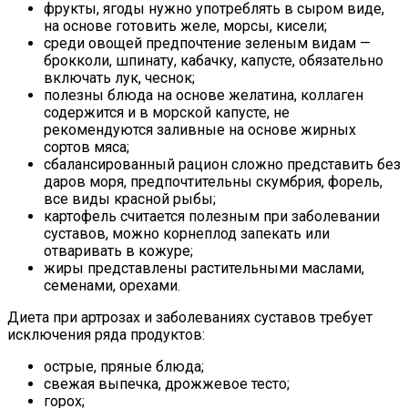
фрукты, ягоды нужно употреблять в сыром виде,
на основе готовить желе, морсы, кисели;
среди овощей предпочтение зеленым видам —
брокколи, шпинату, кабачку, капусте, обязательно
включать лук, чеснок;
полезны блюда на основе желатина, коллаген
содержится и в морской капусте, не
рекомендуются заливные на основе жирных
сортов мяса;
сбалансированный рацион сложно представить без
даров моря, предпочтительны скумбрия, форель,
все виды красной рыбы;
картофель считается полезным при заболевании
суставов, можно корнеплод запекать или
отваривать в кожуре;
жиры представлены растительными маслами,
семенами, орехами.
Диета при артрозах и заболеваниях суставов требует
исключения ряда продуктов:
острые, пряные блюда;
свежая выпечка, дрожжевое тесто;
горох;