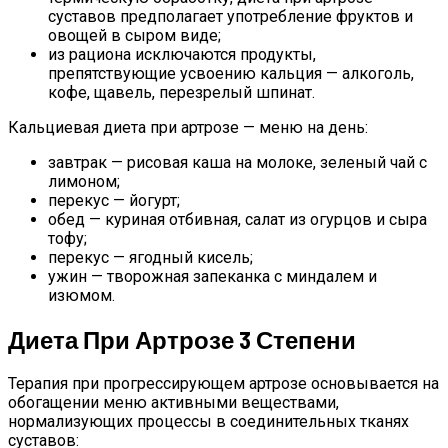
суставов предполагает употребление фруктов и
овощей в сыром виде;
из рациона исключаются продукты,
препятствующие усвоению кальция — алкоголь,
кофе, щавель, перезрелый шпинат.
Кальциевая диета при артрозе — меню на день:
завтрак — рисовая каша на молоке, зеленый чай с
лимоном;
перекус — йогурт;
обед — куриная отбивная, салат из огурцов и сыра
тофу;
перекус — ягодный кисель;
ужин — творожная запеканка с миндалем и
изюмом.
Диета При Артрозе 3 Степени
Терапия при прогрессирующем артрозе основывается на
обогащении меню активными веществами,
нормализующих процессы в соединительных тканях
суставов: