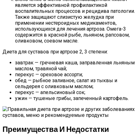
является эффективной профилактикой
воспалительных процессов и рецидива патологии.
Также защищают слизистую желудка при
применении нестероидных медикаментов,
использующихся для лечения артроза. Омега-3
содержится в красной рыбе, льняном, рапсовом,
оливковом, соевом масле.
Диета для суставов при артрозе 2, 3 степени:
завтрак — гречневая каша, заправленная льняным
маслом, травяной чай;
перекус — ореховое ассорти;
обед — рыбное заливное, салат из тыквы и
сельдерея с оливковым маслом;
перекус — апельсиновый сок;
ужин — тушеные грибы, запеченный картофель.
Преимущества И Недостатки