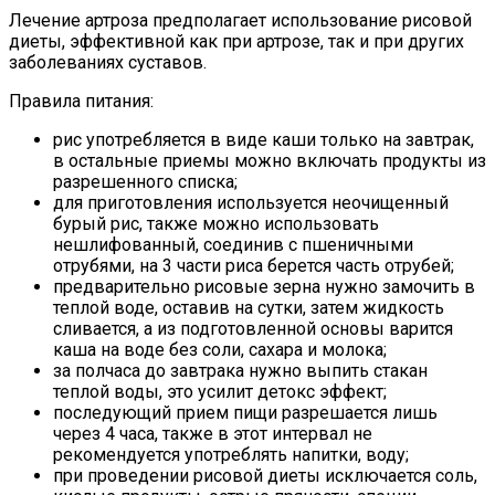
Лечение артроза предполагает использование рисовой
диеты, эффективной как при артрозе, так и при других
заболеваниях суставов.
Правила питания:
рис употребляется в виде каши только на завтрак,
в остальные приемы можно включать продукты из
разрешенного списка;
для приготовления используется неочищенный
бурый рис, также можно использовать
нешлифованный, соединив с пшеничными
отрубями, на 3 части риса берется часть отрубей;
предварительно рисовые зерна нужно замочить в
теплой воде, оставив на сутки, затем жидкость
сливается, а из подготовленной основы варится
каша на воде без соли, сахара и молока;
за полчаса до завтрака нужно выпить стакан
теплой воды, это усилит детокс эффект;
последующий прием пищи разрешается лишь
через 4 часа, также в этот интервал не
рекомендуется употреблять напитки, воду;
при проведении рисовой диеты исключается соль,