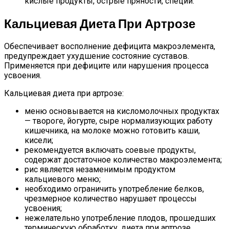
кислые продукты, острые пряности, специи.
Кальциевая Диета При Артрозе
Обеспечивает восполнение дефицита макроэлемента,
предупреждает ухудшение состояние суставов.
Применяется при дефиците или нарушения процесса
усвоения.
Кальциевая диета при артрозе:
меню основывается на кисломолочных продуктах
— твороге, йогурте, сыре нормализующих работу
кишечника, на молоке можно готовить каши,
кисели;
рекомендуется включать соевые продукты,
содержат достаточное количество макроэлемента;
рис является незаменимым продуктом
кальциевого меню;
необходимо ограничить употребление белков,
чрезмерное количество нарушает процессы
усвоения;
нежелательно употребление плодов, прошедших
термическую обработку, диета при артрозе