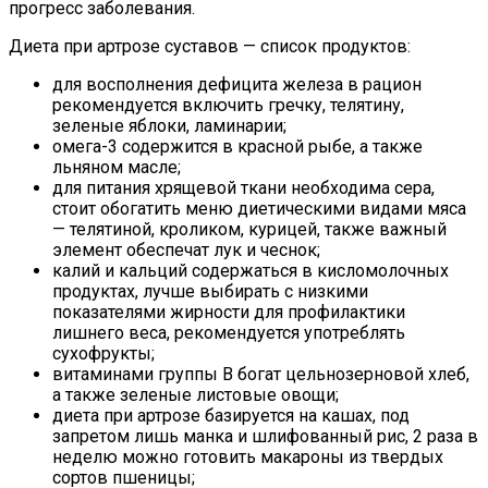
прогресс заболевания.
Диета при артрозе суставов — список продуктов:
для восполнения дефицита железа в рацион
рекомендуется включить гречку, телятину,
зеленые яблоки, ламинарии;
омега-3 содержится в красной рыбе, а также
льняном масле;
для питания хрящевой ткани необходима сера,
стоит обогатить меню диетическими видами мяса
— телятиной, кроликом, курицей, также важный
элемент обеспечат лук и чеснок;
калий и кальций содержаться в кисломолочных
продуктах, лучше выбирать с низкими
показателями жирности для профилактики
лишнего веса, рекомендуется употреблять
сухофрукты;
витаминами группы В богат цельнозерновой хлеб,
а также зеленые листовые овощи;
диета при артрозе базируется на кашах, под
запретом лишь манка и шлифованный рис, 2 раза в
неделю можно готовить макароны из твердых
сортов пшеницы;