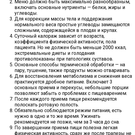
Меню должно быть максимально разнообразным,
включать основные нутриенты — белки, жиры и
углеводы.
Для коррекции массы тела и поддержания
нормального веса простые углеводы замещаются
сложными, содержащейся в плодах и крупах.
Суточный калораж зависит от возраста,
коэффициента физической активности, пола
пациента. Но не должен быть меньше 2000 ккал,
экстремальные диеты и голодания
противопоказаны при патологиях суставов.
Основные способы термической обработки — на
пару, тушение, также продукты можно отваривать.
Для восстановления метаболизма и снижения веса
практикуется дробное питание. Включает 3
основных приема и перекусы, небольшие порции
позволяют забыть о проблемах с пищеварением.
После каждого приема пищи рекомендуется
полоскать ротовую полость.
Обязательно соблюдается режим питания, есть
нужно в одно и то же время. Ужинать
рекомендуется не позже, чем за 3 часа до сна.
По завершении приема пищи полезна легкая
физическая активность, сразу же после трапезы не