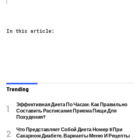
In this article:
Trending
Эффективная Диета По Часам: Как Правильно
Составить Расписание Приема Пищи Для
Похудения?
Что Представляет Собой Диета Номер 9 При
Сахарном Диабете, Варианты Меню И Рецепты