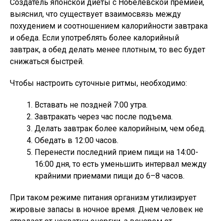
Создатель японской диеты с Нобелевской премией,
выяснил, что существует взаимосвязь между
похудением и соотношением калорийности завтрака
и обеда. Если употреблять более калорийный
завтрак, а обед делать менее плотным, то вес будет
снижаться быстрей.
Чтобы настроить суточные ритмы, необходимо:
Вставать не поздней 7:00 утра.
Завтракать через час после подъема.
Делать завтрак более калорийным, чем обед.
Обедать в 12:00 часов.
Перенести последний прием пищи на 14:00-
16:00 дня, то есть уменьшить интервал между
крайними приемами пищи до 6–8 часов.
При таком режиме питания организм утилизирует
жировые запасы в ночное время. Днем человек не