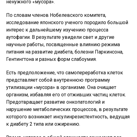
ненужного «мусора».
По словам членов Нобелевского комитета,
исследование японского ученого породило большой
интерес к дальнейшему изучению процесса
аутофагии. В результате увидели свет и другие
научные работы, посвященные влиянию режима
питания на развитие диабета, болезни Паркинсона,
Гентингтона и разных форм слабоумия.
Есть предположение, что самопереработка клеток
представляет собой внутреннюю программу
утилизации «мусора» в организме. Она очищает
организм, избавляя его от отживших частиц клеток.
Предотвращает развитие онкопатологий и
нарушение метаболических процессов, в результате
которого возникает инсулинрезистентность, ведущая
к диабету 2 типа или ожирению.