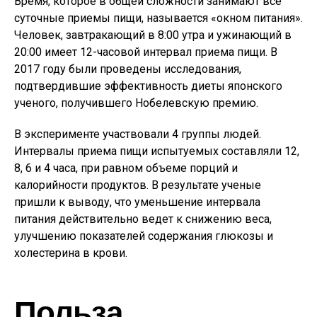
Время, которое в общей сложности занимают все
суточные приемы пищи, называется «окном питания».
Человек, завтракающий в 8:00 утра и ужинающий в
20:00 имеет 12-часовой интервал приема пищи. В
2017 году были проведены исследования,
подтвердившие эффективность диеты японского
ученого, получившего Нобелевскую премию.
В эксперименте участвовали 4 группы людей.
Интервалы приема пищи испытуемых составляли 12,
8, 6 и 4 часа, при равном объеме порций и
калорийности продуктов. В результате ученые
пришли к выводу, что уменьшение интервала
питания действительно ведет к снижению веса,
улучшению показателей содержания глюкозы и
холестерина в крови.
Польза