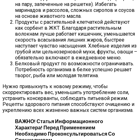
на пару, запеченные на решетке). Избегать
маринадов и рассолов, сложных сиропов и соусов
на основе животного масла.
Продукты с растительной клетчаткой действуют
как сорбент в ЖКТ. Благодаря растительным
волокнам лучше работает кишечник, уменьшается
скорость всасывания лишних жиров, быстрее
наступает чувство насыщения. Хлебные изделия из
грубой или цельнозерновой муки, фрукты, овощи –
обязательно включают в ежедневное меню.
Белковый продукт по возможности ограничивать.
Потребность организма в белке успешно решает
творог, рыба или молодая телятина.
Нужно привыкнуть к новому режиму, чтобы
скорректировать вес, уменьшить употребление соли,
устранить консерванты, соблюдать питьевой режим.
Рецепты здорового питания способствуют очищению и
укреплению всех жизненно важных систем организма.
ВАЖНО!
Статья Информационного
Характера! Перед Применением
Необходимо Проконсультироваться Со
Специалистом.