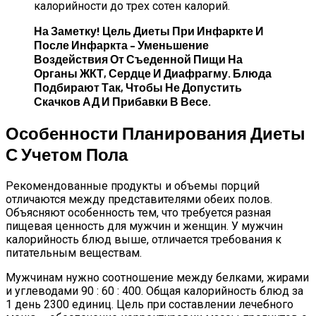
калорийности до трех сотен калорий.
На Заметку! Цель Диеты При Инфаркте И
После Инфаркта – Уменьшение
Воздействия От Съеденной Пищи На
Органы ЖКТ, Сердце И Диафрагму. Блюда
Подбирают Так, Чтобы Не Допустить
Скачков АД И Прибавки В Весе.
Особенности Планирования Диеты
С Учетом Пола
Рекомендованные продукты и объемы порций
отличаются между представителями обеих полов.
Объясняют особенность тем, что требуется разная
пищевая ценность для мужчин и женщин. У мужчин
калорийность блюд выше, отличается требования к
питательным веществам.
Мужчинам нужно соотношение между белками, жирами
и углеводами 90 : 60 : 400. Общая калорийность блюд за
1 день 2300 единиц. Цель при составлении лечебного