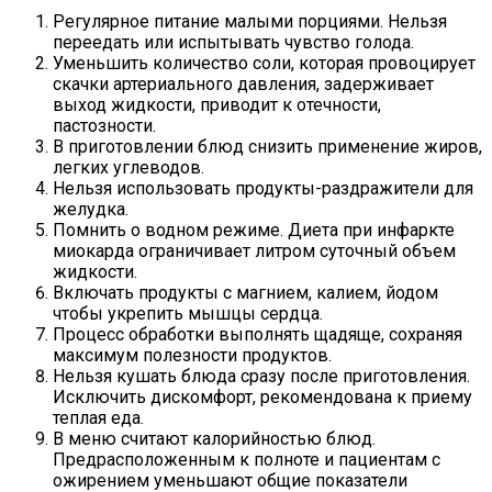
Регулярное питание малыми порциями. Нельзя
переедать или испытывать чувство голода.
Уменьшить количество соли, которая провоцирует
скачки артериального давления, задерживает
выход жидкости, приводит к отечности,
пастозности.
В приготовлении блюд снизить применение жиров,
легких углеводов.
Нельзя использовать продукты-раздражители для
желудка.
Помнить о водном режиме. Диета при инфаркте
миокарда ограничивает литром суточный объем
жидкости.
Включать продукты с магнием, калием, йодом
чтобы укрепить мышцы сердца.
Процесс обработки выполнять щадяще, сохраняя
максимум полезности продуктов.
Нельзя кушать блюда сразу после приготовления.
Исключить дискомфорт, рекомендована к приему
теплая еда.
В меню считают калорийностью блюд.
Предрасположенным к полноте и пациентам с
ожирением уменьшают общие показатели