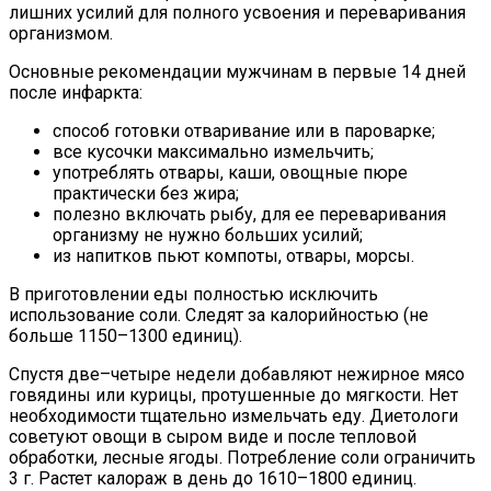
лишних усилий для полного усвоения и переваривания
организмом.
Основные рекомендации мужчинам в первые 14 дней
после инфаркта:
способ готовки отваривание или в пароварке;
все кусочки максимально измельчить;
употреблять отвары, каши, овощные пюре
практически без жира;
полезно включать рыбу, для ее переваривания
организму не нужно больших усилий;
из напитков пьют компоты, отвары, морсы.
В приготовлении еды полностью исключить
использование соли. Следят за калорийностью (не
больше 1150–1300 единиц).
Спустя две–четыре недели добавляют нежирное мясо
говядины или курицы, протушенные до мягкости. Нет
необходимости тщательно измельчать еду. Диетологи
советуют овощи в сыром виде и после тепловой
обработки, лесные ягоды. Потребление соли ограничить
3 г. Растет калораж в день до 1610–1800 единиц.