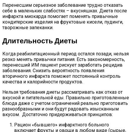
Перенесшим серьезное заболевание трудно отказать
себе в маленьких слабостях – вкусняшках. Диета после
инфаркта миокарда помогает поменять привычные
кондитерские изделия на фруктовые кисели, пудинги,
творожные запеканки.
Длительность Диеты
Когда реабилитационный период остался позади, нельзя
резко менять привычки питания. Есть закономерность,
перенесший ИМ пациент рискует заработать рецидив
заболевания. Снизить вероятность появления
вторичного инфаркта поможет постоянный контроль
качества и калорийности продуктов.
Нельзя требования диеты рассматривать как отказ от
вкусной и питательной еды. Правильно приготовленные
блюда даже с учетом ограничений реально приготовить
разнообразными и они будут радовать изысканным
вкусом. Достаточно придерживаться принципов:
Рацион «бывшего» инфарктного больного
включает фрукты и овощи в любом виде (сырые,