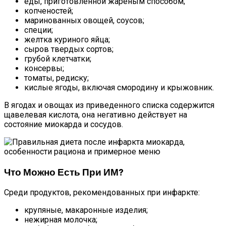
еды, приготовленной жареным способом;
копченостей;
маринованных овощей, соусов;
специи;
желтка куриного яйца;
сыров твердых сортов;
грубой клетчатки;
консервы;
томаты, редиску;
кислые ягоды, включая смородину и крыжовник.
В ягодах и овощах из приведенного списка содержится
щавелевая кислота, она негативно действует на
состояние миокарда и сосудов.
Что Можно Есть При ИМ?
Среди продуктов, рекомендованных при инфаркте:
крупяные, макаронные изделия;
нежирная молочка;