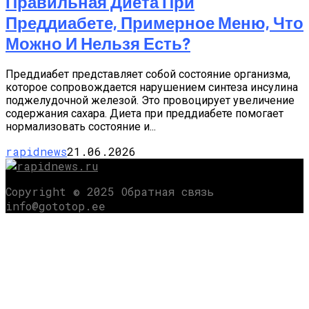
Правильная Диета При
Преддиабете, Примерное Меню, Что
Можно И Нельзя Есть?
Преддиабет представляет собой состояние организма,
которое сопровождается нарушением синтеза инсулина
поджелудочной железой. Это провоцирует увеличение
содержания сахара. Диета при преддиабете помогает
нормализовать состояние и...
rapidnews
21.06.2026
Copyright © 2025 Обратная связь
info@gototop.ee