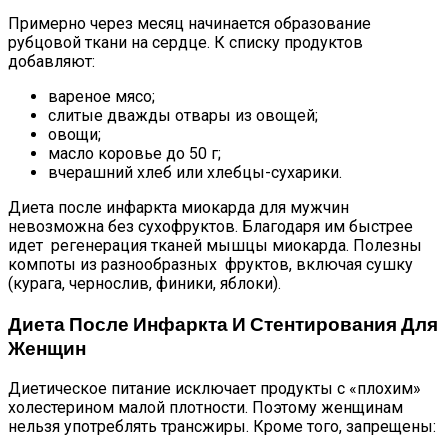
Примерно через месяц начинается образование
рубцовой ткани на сердце. К списку продуктов
добавляют:
вареное мясо;
слитые дважды отвары из овощей;
овощи;
масло коровье до 50 г;
вчерашний хлеб или хлебцы-сухарики.
Диета после инфаркта миокарда для мужчин
невозможна без сухофруктов. Благодаря им быстрее
идет регенерация тканей мышцы миокарда. Полезны
компоты из разнообразных фруктов, включая сушку
(курага, чернослив, финики, яблоки).
Диета После Инфаркта И Стентирования Для
Женщин
Диетическое питание исключает продукты с «плохим»
холестерином малой плотности. Поэтому женщинам
нельзя употреблять трансжиры. Кроме того, запрещены: