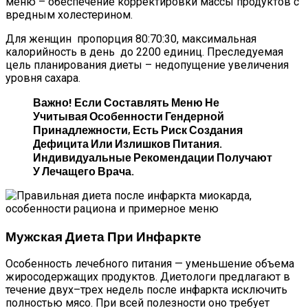
меню – обеспечение корректировки массы продуктов с
вредным холестерином.
Для женщин пропорция 80:70:30, максимальная
калорийность в день до 2200 единиц. Преследуемая
цель планирования диеты – недопущение увеличения
уровня сахара.
Важно! Если Составлять Меню Не
Учитывая Особенности Гендерной
Принадлежности, Есть Риск Создания
Дефицита Или Излишков Питания.
Индивидуальные Рекомендации Получают
У Лечащего Врача.
Мужская Диета При Инфаркте
Особенность лечебного питания — уменьшение объема
жиросодержащих продуктов. Диетологи предлагают в
течение двух–трех недель после инфаркта исключить
полностью мясо. При всей полезности оно требует