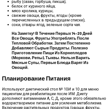
рыбу (сазан, горбуша, пикша);
белок от куриного яйца;
мясо кролика, курицы;
свежие овощи, фрукты, ягоды (кроме
перечисленных в предыдущем списке);
соки, отвары ягод, зеленые сорта чая.
На Заметку! В Течение Первых 14–20 Дней
Все Овощи, Фрукты Употреблять После
Тепловой Обработки. Затем Постепенно
Добавляют Сырые Продукты. Полезно
Приготовление Пищи Из Корнеплодов
(моркови, Репы), Тыквы. Нельзя Варить
Мясные Супы, Первые Блюда Варят Из
Овощей.
Планирование Питания
Используют диетический стол № 10И и 10 для меню
пациентам для реабилитации после ИМ. Диету
дополняют витаминами А, С, Д, кроме этого обязательно
водорастворимое питание для усиления метаболизма.
Включение растительных продуктов (овощи, фрукты,