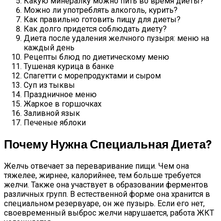
Какую минералку можно пить во время диеты?
Можно ли употреблять алкоголь, курить?
Как правильно готовить пищу для диеты?
Как долго придется соблюдать диету?
Диета после удаления желчного пузыря: меню на
каждый день
Рецепты блюд по диетическому меню
Тушеная курица в банке
Спагетти с морепродуктами и сыром
Суп из тыквы
Праздничное меню
Жаркое в горшочках
Заливной язык
Печеные яблоки
Почему Нужна Специальная Диета?
Желчь отвечает за переваривание пищи. Чем она
тяжелее, жирнее, калорийнее, тем больше требуется
желчи. Также она участвует в образовании ферментов
различных групп. В естественной форме она хранится в
специальном резервуаре, он же пузырь. Если его нет,
своевременный выброс желчи нарушается, работа ЖКТ