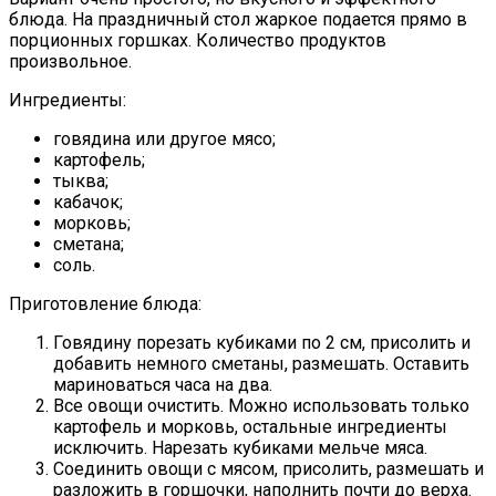
блюда. На праздничный стол жаркое подается прямо в
порционных горшках. Количество продуктов
произвольное.
Ингредиенты:
говядина или другое мясо;
картофель;
тыква;
кабачок;
морковь;
сметана;
соль.
Приготовление блюда:
Говядину порезать кубиками по 2 см, присолить и
добавить немного сметаны, размешать. Оставить
мариноваться часа на два.
Все овощи очистить. Можно использовать только
картофель и морковь, остальные ингредиенты
исключить. Нарезать кубиками мельче мяса.
Соединить овощи с мясом, присолить, размешать и
разложить в горшочки, наполнить почти до верха.