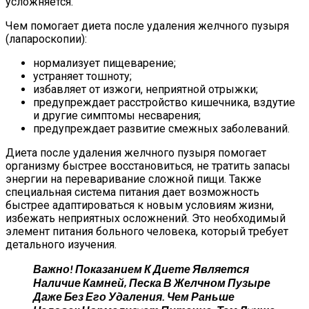
усложняется.
Чем помогает диета после удаления желчного пузыря
(лапароскопии):
нормализует пищеварение;
устраняет тошноту;
избавляет от изжоги, неприятной отрыжки;
предупреждает расстройство кишечника, вздутие
и другие симптомы несварения;
предупреждает развитие смежных заболеваний.
Диета после удаления желчного пузыря помогает
организму быстрее восстановиться, не тратить запасы
энергии на переваривание сложной пищи. Также
специальная система питания дает возможность
быстрее адаптироваться к новым условиям жизни,
избежать неприятных осложнений. Это необходимый
элемент питания больного человека, который требует
детального изучения.
Важно! Показанием К Диете Является
Наличие Камней, Песка В Желчном Пузыре
Даже Без Его Удаления. Чем Раньше