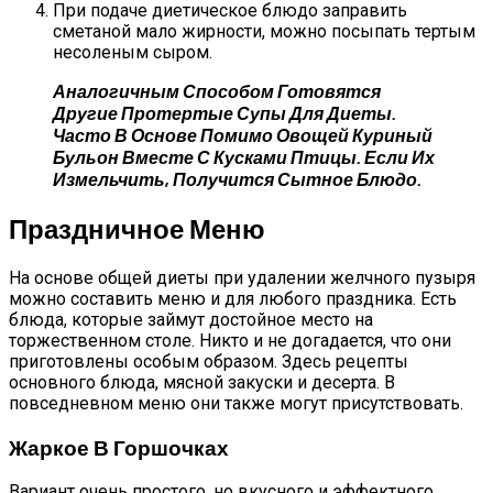
При подаче диетическое блюдо заправить
сметаной мало жирности, можно посыпать тертым
несоленым сыром.
Аналогичным Способом Готовятся
Другие Протертые Супы Для Диеты.
Часто В Основе Помимо Овощей Куриный
Бульон Вместе С Кусками Птицы. Если Их
Измельчить, Получится Сытное Блюдо.
Праздничное Меню
На основе общей диеты при удалении желчного пузыря
можно составить меню и для любого праздника. Есть
блюда, которые займут достойное место на
торжественном столе. Никто и не догадается, что они
приготовлены особым образом. Здесь рецепты
основного блюда, мясной закуски и десерта. В
повседневном меню они также могут присутствовать.
Жаркое В Горшочках
Вариант очень простого, но вкусного и эффектного