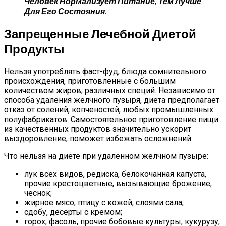
Человек Нормализует Питание, Тем Лучше
Для Его Состояния.
Запрещенные Лечебной Диетой
Продукты
Нельзя употреблять фаст-фуд, блюда сомнительного
происхождения, приготовленные с большим
количеством жиров, различных специй. Независимо от
способа удаления желчного пузыря, диета предполагает
отказ от солений, копченостей, любых промышленных
полуфабрикатов. Самостоятельное приготовление пищи
из качественных продуктов значительно ускорит
выздоровление, поможет избежать осложнений.
Что нельзя на диете при удаленном желчном пузыре:
лук всех видов, редиска, белокочанная капуста,
прочие крестоцветные, вызывающие брожение,
чеснок;
жирное мясо, птицу с кожей, слоями сала;
сдобу, десерты с кремом;
горох, фасоль, прочие бобовые культуры, кукурузу;