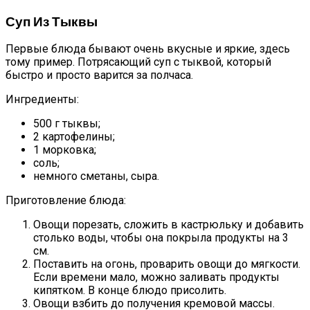
Суп Из Тыквы
Первые блюда бывают очень вкусные и яркие, здесь
тому пример. Потрясающий суп с тыквой, который
быстро и просто варится за полчаса.
Ингредиенты:
500 г тыквы;
2 картофелины;
1 морковка;
соль;
немного сметаны, сыра.
Приготовление блюда:
Овощи порезать, сложить в кастрюльку и добавить
столько воды, чтобы она покрыла продукты на 3
см.
Поставить на огонь, проварить овощи до мягкости.
Если времени мало, можно заливать продукты
кипятком. В конце блюдо присолить.
Овощи взбить до получения кремовой массы.