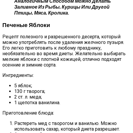
Аналогичным Способом Можно Делать
Заливное Из Рыбы, Курицы Или Другой
Птицы, Мяса, Кролика.
Печеные Яблоки
Рецепт полезного и разрешенного десерта, который
можно употреблять после удаления желчного пузыря.
Его легко приготовить к любому празднику,
необязательно во время диеты. Желательно выбирать
мелкие яблоки с плотной кожицей, отлично подходят
осенние и зимние сорта.
Ингредиенты:
5 яблок;
130 г творога;
2 ст. л. меда;
1 щепотка ванилина.
Приготовление блюда:
Растереть мед с творогом и ванилью. Можно
использовать сахар, который диета разрешает.