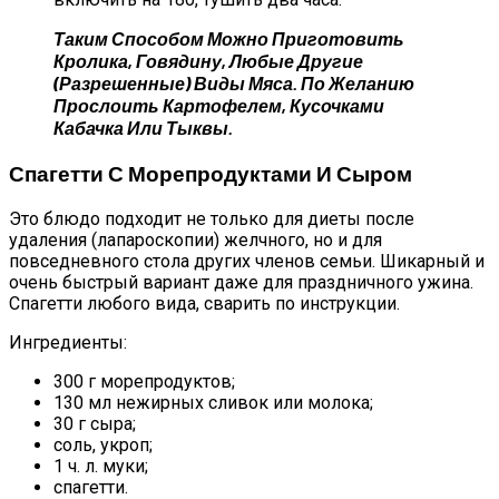
Таким Способом Можно Приготовить
Кролика, Говядину, Любые Другие
(разрешенные) Виды Мяса. По Желанию
Прослоить Картофелем, Кусочками
Кабачка Или Тыквы.
Спагетти С Морепродуктами И Сыром
Это блюдо подходит не только для диеты после
удаления (лапароскопии) желчного, но и для
повседневного стола других членов семьи. Шикарный и
очень быстрый вариант даже для праздничного ужина.
Спагетти любого вида, сварить по инструкции.
Ингредиенты:
300 г морепродуктов;
130 мл нежирных сливок или молока;
30 г сыра;
соль, укроп;
1 ч. л. муки;
спагетти.