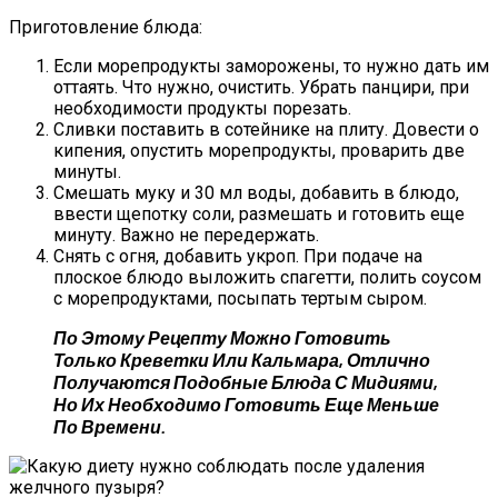
Приготовление блюда:
Если морепродукты заморожены, то нужно дать им
оттаять. Что нужно, очистить. Убрать панцири, при
необходимости продукты порезать.
Сливки поставить в сотейнике на плиту. Довести о
кипения, опустить морепродукты, проварить две
минуты.
Смешать муку и 30 мл воды, добавить в блюдо,
ввести щепотку соли, размешать и готовить еще
минуту. Важно не передержать.
Снять с огня, добавить укроп. При подаче на
плоское блюдо выложить спагетти, полить соусом
с морепродуктами, посыпать тертым сыром.
По Этому Рецепту Можно Готовить
Только Креветки Или Кальмара, Отлично
Получаются Подобные Блюда С Мидиями,
Но Их Необходимо Готовить Еще Меньше
По Времени.