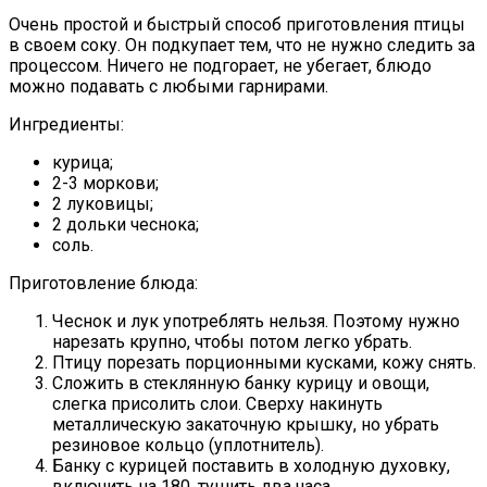
Очень простой и быстрый способ приготовления птицы
в своем соку. Он подкупает тем, что не нужно следить за
процессом. Ничего не подгорает, не убегает, блюдо
можно подавать с любыми гарнирами.
Ингредиенты:
курица;
2-3 моркови;
2 луковицы;
2 дольки чеснока;
соль.
Приготовление блюда:
Чеснок и лук употреблять нельзя. Поэтому нужно
нарезать крупно, чтобы потом легко убрать.
Птицу порезать порционными кусками, кожу снять.
Сложить в стеклянную банку курицу и овощи,
слегка присолить слои. Сверху накинуть
металлическую закаточную крышку, но убрать
резиновое кольцо (уплотнитель).
Банку с курицей поставить в холодную духовку,
включить на 180, тушить два часа.