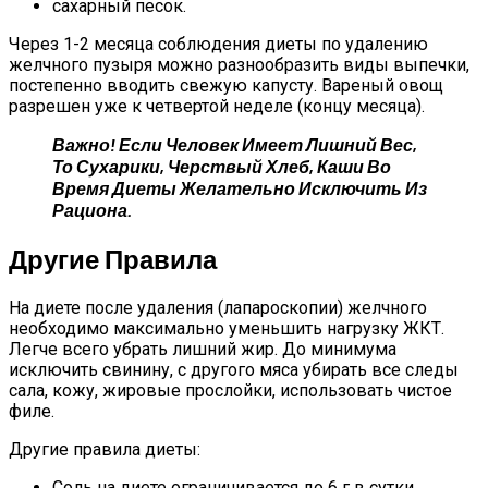
сахарный песок.
Через 1-2 месяца соблюдения диеты по удалению
желчного пузыря можно разнообразить виды выпечки,
постепенно вводить свежую капусту. Вареный овощ
разрешен уже к четвертой неделе (концу месяца).
Важно! Если Человек Имеет Лишний Вес,
То Сухарики, Черствый Хлеб, Каши Во
Время Диеты Желательно Исключить Из
Рациона.
Другие Правила
На диете после удаления (лапароскопии) желчного
необходимо максимально уменьшить нагрузку ЖКТ.
Легче всего убрать лишний жир. До минимума
исключить свинину, с другого мяса убирать все следы
сала, кожу, жировые прослойки, использовать чистое
филе.
Другие правила диеты:
Соль на диете ограничивается до 6 г в сутки,