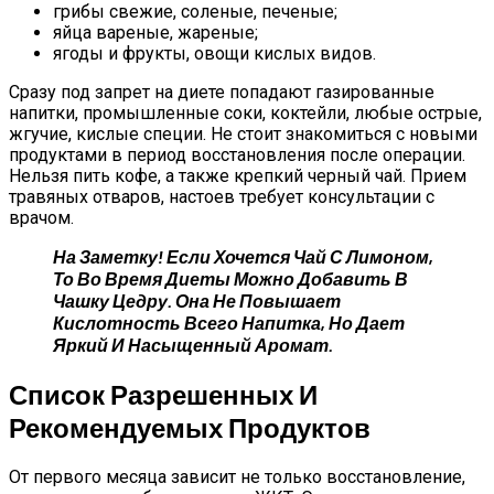
грибы свежие, соленые, печеные;
яйца вареные, жареные;
ягоды и фрукты, овощи кислых видов.
Сразу под запрет на диете попадают газированные
напитки, промышленные соки, коктейли, любые острые,
жгучие, кислые специи. Не стоит знакомиться с новыми
продуктами в период восстановления после операции.
Нельзя пить кофе, а также крепкий черный чай. Прием
травяных отваров, настоев требует консультации с
врачом.
На Заметку! Если Хочется Чай С Лимоном,
То Во Время Диеты Можно Добавить В
Чашку Цедру. Она Не Повышает
Кислотность Всего Напитка, Но Дает
Яркий И Насыщенный Аромат.
Список Разрешенных И
Рекомендуемых Продуктов
От первого месяца зависит не только восстановление,