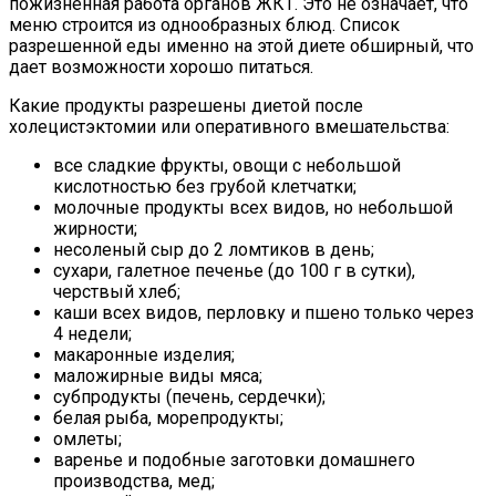
пожизненная работа органов ЖКТ. Это не означает, что
меню строится из однообразных блюд. Список
разрешенной еды именно на этой диете обширный, что
дает возможности хорошо питаться.
Какие продукты разрешены диетой после
холецистэктомии или оперативного вмешательства:
все сладкие фрукты, овощи с небольшой
кислотностью без грубой клетчатки;
молочные продукты всех видов, но небольшой
жирности;
несоленый сыр до 2 ломтиков в день;
сухари, галетное печенье (до 100 г в сутки),
черствый хлеб;
каши всех видов, перловку и пшено только через
4 недели;
макаронные изделия;
маложирные виды мяса;
субпродукты (печень, сердечки);
белая рыба, морепродукты;
омлеты;
варенье и подобные заготовки домашнего
производства, мед;