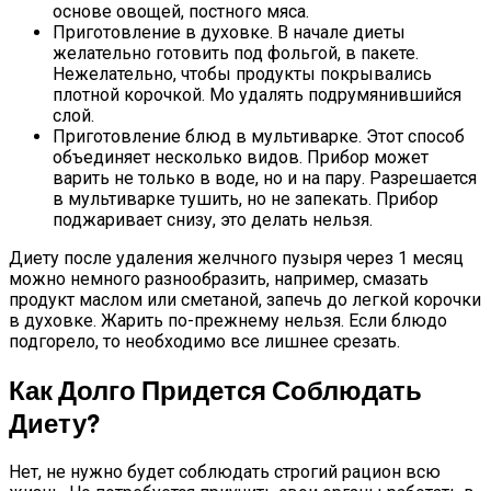
основе овощей, постного мяса.
Приготовление в духовке. В начале диеты
желательно готовить под фольгой, в пакете.
Нежелательно, чтобы продукты покрывались
плотной корочкой. Мо удалять подрумянившийся
слой.
Приготовление блюд в мультиварке. Этот способ
объединяет несколько видов. Прибор может
варить не только в воде, но и на пару. Разрешается
в мультиварке тушить, но не запекать. Прибор
поджаривает снизу, это делать нельзя.
Диету после удаления желчного пузыря через 1 месяц
можно немного разнообразить, например, смазать
продукт маслом или сметаной, запечь до легкой корочки
в духовке. Жарить по-прежнему нельзя. Если блюдо
подгорело, то необходимо все лишнее срезать.
Как Долго Придется Соблюдать
Диету?
Нет, не нужно будет соблюдать строгий рацион всю