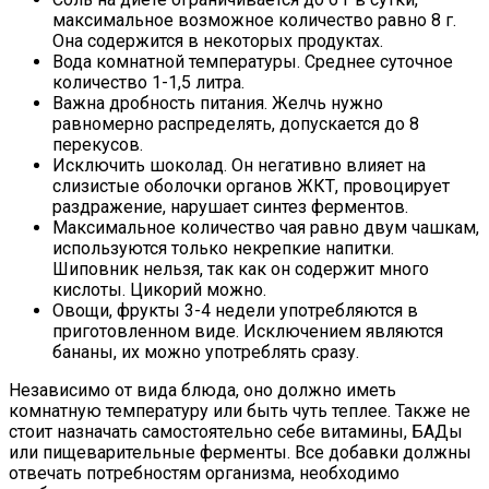
максимальное возможное количество равно 8 г.
Она содержится в некоторых продуктах.
Вода комнатной температуры. Среднее суточное
количество 1-1,5 литра.
Важна дробность питания. Желчь нужно
равномерно распределять, допускается до 8
перекусов.
Исключить шоколад. Он негативно влияет на
слизистые оболочки органов ЖКТ, провоцирует
раздражение, нарушает синтез ферментов.
Максимальное количество чая равно двум чашкам,
используются только некрепкие напитки.
Шиповник нельзя, так как он содержит много
кислоты. Цикорий можно.
Овощи, фрукты 3-4 недели употребляются в
приготовленном виде. Исключением являются
бананы, их можно употреблять сразу.
Независимо от вида блюда, оно должно иметь
комнатную температуру или быть чуть теплее. Также не
стоит назначать самостоятельно себе витамины, БАДы
или пищеварительные ферменты. Все добавки должны
отвечать потребностям организма, необходимо