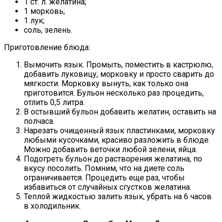
1 ст. л. желатина;
1 морковь;
1 лук;
соль, зелень.
Приготовление блюда:
Вымочить язык. Промыть, поместить в кастрюлю,
добавить луковицу, морковку и просто сварить до
мягкости. Морковку вынуть, как только она
приготовится. Бульон несколько раз процедить,
отлить 0,5 литра.
В остывший бульон добавить желатин, оставить на
полчаса.
Нарезать очищенный язык пластинками, морковку
любыми кусочками, красиво разложить в блюде.
Можно добавить веточки любой зелени, яйца.
Подогреть бульон до растворения желатина, по
вкусу посолить. Помним, что на диете соль
ограничивается. Процедить еще раз, чтобы
избавиться от случайных сгустков желатина.
Теплой жидкостью залить язык, убрать на 6 часов
в холодильник.